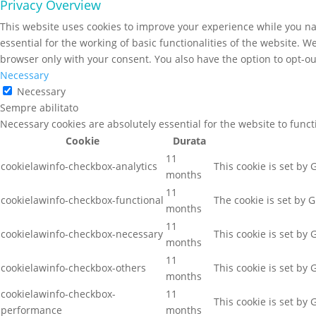
Privacy Overview
This website uses cookies to improve your experience while you nav
essential for the working of basic functionalities of the website. 
browser only with your consent. You also have the option to opt-ou
Necessary
Necessary
Sempre abilitato
Necessary cookies are absolutely essential for the website to func
Cookie
Durata
11
cookielawinfo-checkbox-analytics
This cookie is set by
months
11
cookielawinfo-checkbox-functional
The cookie is set by 
months
11
cookielawinfo-checkbox-necessary
This cookie is set by
months
11
cookielawinfo-checkbox-others
This cookie is set by
months
cookielawinfo-checkbox-
11
This cookie is set by
performance
months