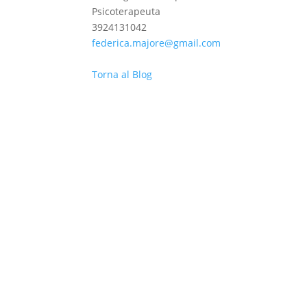
Psicoterapeuta
3924131042
federica.majore@gmail.com
Torna al Blog