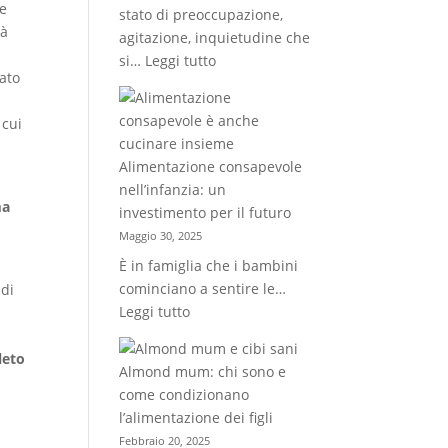
te
stato di preoccupazione,
celate
tà
agitazione, inquietudine che
dai
e
:
si…
Leggi tutto
filtri
gato
Tre
disturbi
 cui
legati
all’ansia:
Alimentazione consapevole
insonnia,
nell’infanzia: un
attacchi
ma
investimento per il futuro
di
Maggio 30, 2025
panico,
È in famiglia che i bambini
DCA
cominciano a sentire le…
 di
:
Leggi tutto
Alimentazione
consapevole
leto
Almond mum: chi sono e
nell’infanzia:
come condizionano
un
l’alimentazione dei figli
investimento
Febbraio 20, 2025