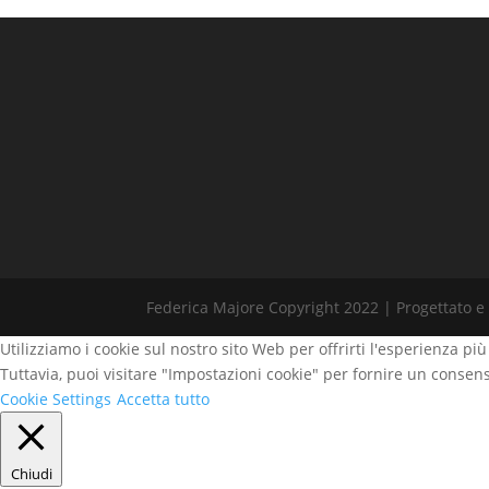
Federica Majore Copyright 2022 | Progettato e
Utilizziamo i cookie sul nostro sito Web per offrirti l'esperienza pi
Tuttavia, puoi visitare "Impostazioni cookie" per fornire un consens
Cookie Settings
Accetta tutto
Chiudi